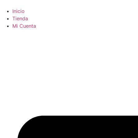
Ir
al
Inicio
contenido
Tienda
Mi Cuenta