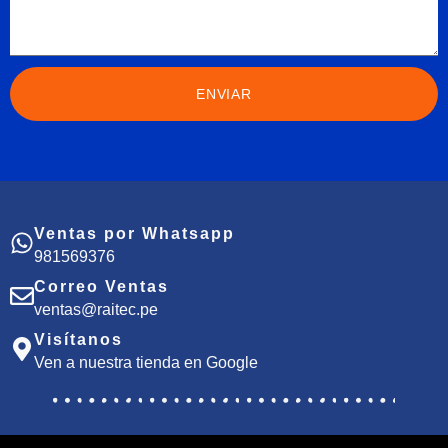
ENVIAR
Ventas por Whatsapp
981569376
Correo Ventas
ventas@raitec.pe
Visítanos
Ven a nuestra tienda en Google