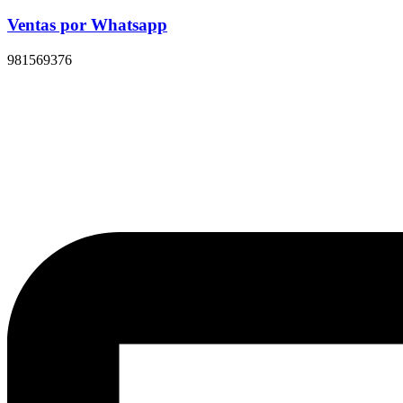
Ventas por Whatsapp
981569376