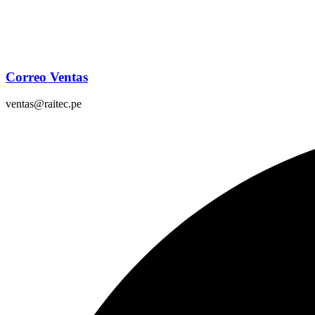
Correo Ventas
ventas@raitec.pe