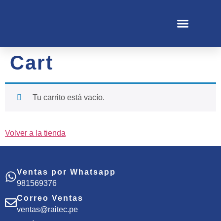
Cart
Tu carrito está vacío.
Volver a la tienda
Ventas por Whatsapp
981569376
Correo Ventas
ventas@raitec.pe