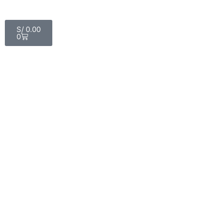
S/
0.00
0