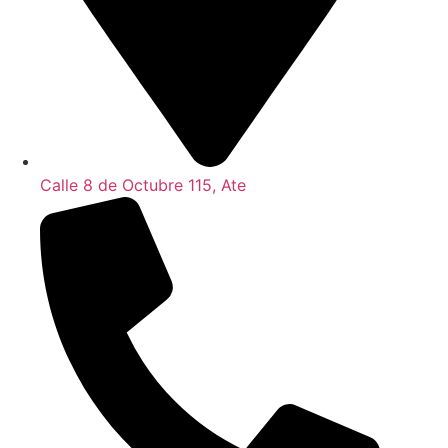
Calle 8 de Octubre 115, Ate