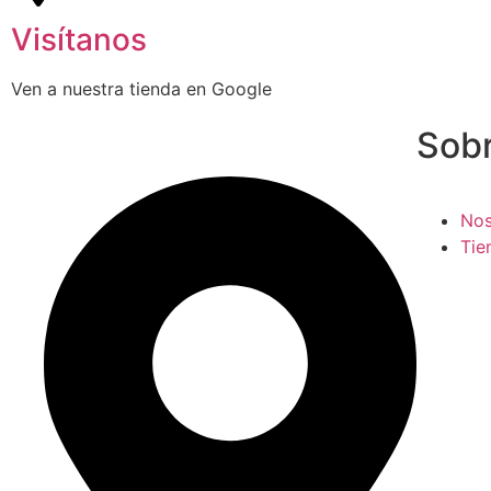
Visítanos
Ven a nuestra tienda en Google
Sob
Nos
Tie